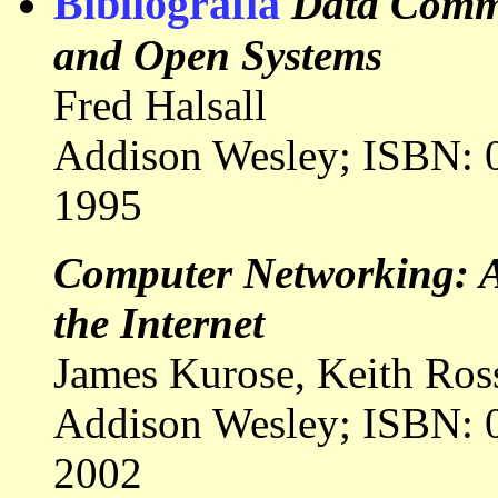
Bibliografia
Data Comm
and Open Systems
Fred Halsall
Addison Wesley; ISBN:
1995
Computer Networking: 
the Internet
James Kurose, Keith Ros
Addison Wesley; ISBN:
2002