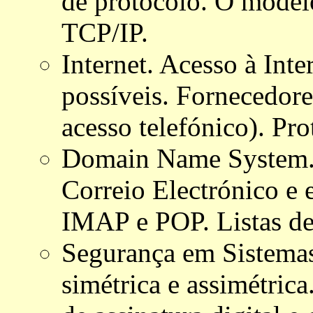
de protocolo. O modelo
TCP/IP.
Internet. Acesso à Inte
possíveis. Fornecedore
acesso telefónico). Pr
Domain Name System. 
Correio Electrónico e
IMAP e POP. Listas de 
Segurança em Sistemas
simétrica e assimétric