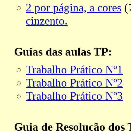
2 por página, a cores
(
cinzento.
Guias das aulas TP:
Trabalho Prático Nº1
Trabalho Prático Nº2
Trabalho Prático Nº3
Guia de Resolução dos 