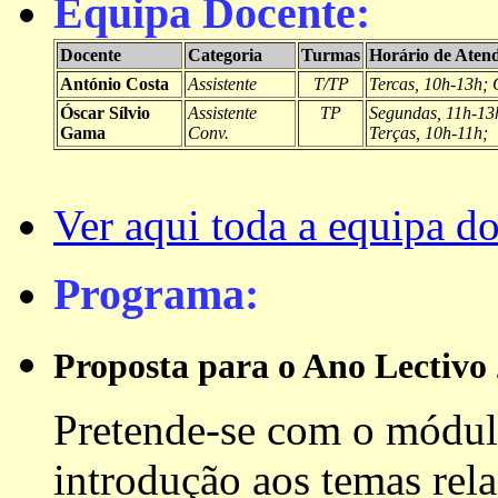
Equipa Docente:
Docente
Categoria
Turmas
Horário de Aten
António Costa
Assistente
T/TP
Tercas, 10h-13h; 
Óscar Sílvio
Assistente
TP
Segundas, 11h-13
Gama
Conv.
Terças, 10h-11h;
Ver aqui toda a equipa d
Programa:
Proposta para o Ano Lectivo
Pretende-se com o módu
introdução aos temas re