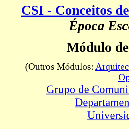
CSI - Conceitos d
Época Esc
Módulo de
(Outros Módulos:
Arquite
Op
Grupo de Comuni
Departament
Universi