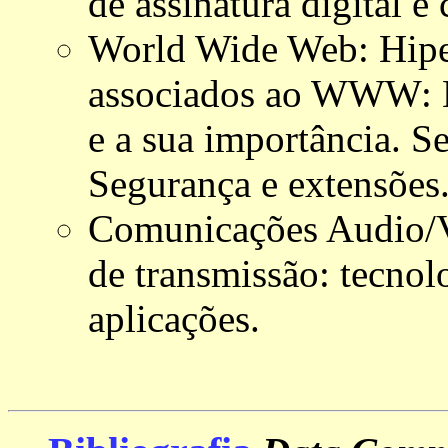
de assinatura digital 
World Wide Web: Hiper
associados ao WWW: 
e a sua importância. S
Segurança e extensões
Comunicações Audio/V
de transmissão: tecnol
aplicações.